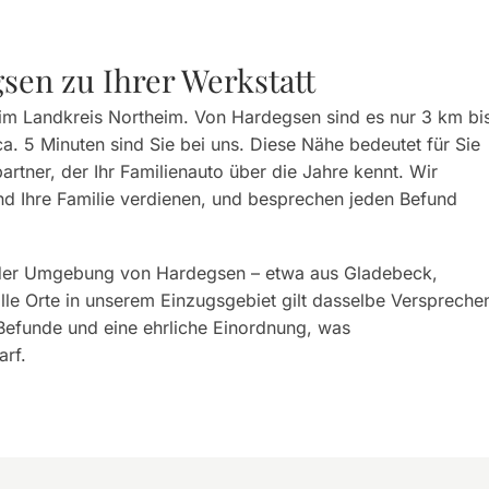
sen zu Ihrer Werkstatt
im Landkreis Northeim. Von Hardegsen sind es nur 3 km bi
ca. 5 Minuten sind Sie bei uns. Diese Nähe bedeutet für Sie
tner, der Ihr Familienauto über die Jahre kennt. Wir
und Ihre Familie verdienen, und besprechen jeden Befund
s der Umgebung von Hardegsen – etwa aus Gladebeck,
alle Orte in unserem Einzugsgebiet gilt dasselbe Verspreche
 Befunde und eine ehrliche Einordnung, was
arf.