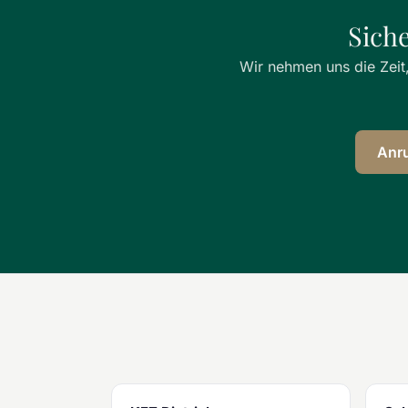
Sich
Wir nehmen uns die Zeit,
Anr