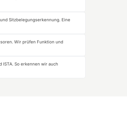
r und Sitzbelegungserkennung. Eine
oren. Wir prüfen Funktion und
d ISTA. So erkennen wir auch