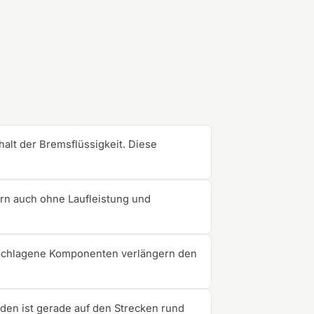
alt der Bremsflüssigkeit. Diese
ern auch ohne Laufleistung und
eschlagene Komponenten verlängern den
en ist gerade auf den Strecken rund