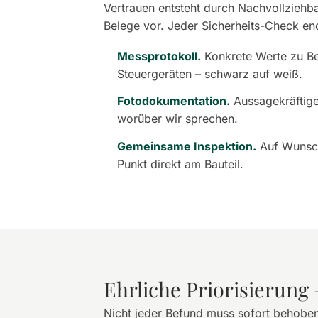
Vertrauen entsteht durch Nachvollziehba
Belege vor. Jeder Sicherheits-Check end
Messprotokoll.
Konkrete Werte zu Bel
Steuergeräten – schwarz auf weiß.
Fotodokumentation.
Aussagekräftige
worüber wir sprechen.
Gemeinsame Inspektion.
Auf Wunsch
Punkt direkt am Bauteil.
Ehrliche Priorisierung 
Nicht jeder Befund muss sofort behoben