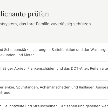
lienauto prüfen
mtsystem, das Ihre Familie zuverlässig schützen
nd Scheibenstärke, Leitungen, Sattelfunktion und der Wassergeh
 Sekunden und Meter.
chmäßiger Abrieb, Flankenschäden und das DOT-Alter. Reifen alt
erlenker, Spurstangen, Achsmanschetten und Radlager. Ausg
rtreue.
, Leuchtweite und Streuscheiben. Gut sehen und gesehen werd