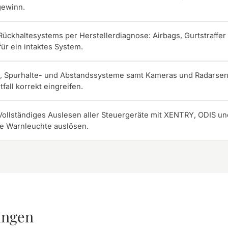
gewinn.
ückhaltesystems per Herstellerdiagnose: Airbags, Gurtstraffe
ür ein intaktes System.
, Spurhalte- und Abstandssysteme samt Kameras und Radarsens
fall korrekt eingreifen.
Vollständiges Auslesen aller Steuergeräte mit XENTRY, ODIS un
ne Warnleuchte auslösen.
ungen