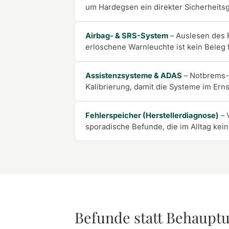
um Hardegsen ein direkter Sicherheits
Airbag- & SRS-System
– Auslesen des R
erloschene Warnleuchte ist kein Beleg f
Assistenzsysteme & ADAS
– Notbrems-
Kalibrierung, damit die Systeme im Ernst
Fehlerspeicher (Herstellerdiagnose)
– 
sporadische Befunde, die im Alltag kei
Befunde statt Behaupt