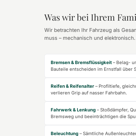
Was wir bei Ihrem Fami
Wir betrachten Ihr Fahrzeug als Gesa
muss – mechanisch und elektronisch.
Bremsen & Bremsflüssigkeit
– Belag- u
Bauteile entscheiden im Ernstfall über
Reifen & Reifenalter
– Profiltiefe, glei
verlieren Grip auf nasser Fahrbahn.
Fahrwerk & Lenkung
– Stoßdämpfer, Qu
Bremsweg und beeinträchtigen die Spu
Beleuchtung
– Sämtliche Außenleuchten