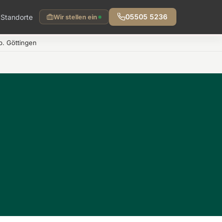
Standorte
05505 5236
Wir stellen ein
. Göttingen