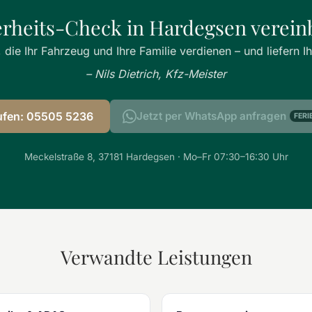
erheits-Check in Hardegsen verein
 die Ihr Fahrzeug und Ihre Familie verdienen – und liefern I
– Nils Dietrich, Kfz-Meister
ufen: 05505 5236
Jetzt per WhatsApp anfragen
FERI
Meckelstraße 8, 37181 Hardegsen · Mo–Fr 07:30–16:30 Uhr
Verwandte Leistungen