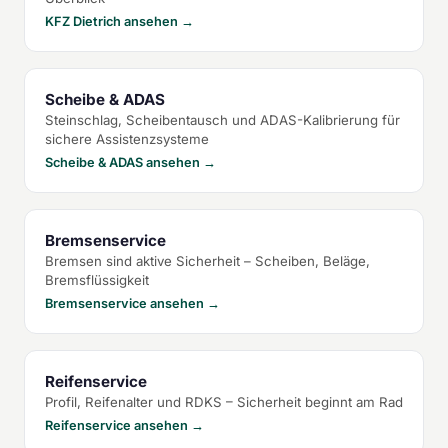
KFZ Dietrich ansehen →
Scheibe & ADAS
Steinschlag, Scheibentausch und ADAS-Kalibrierung für
sichere Assistenzsysteme
Scheibe & ADAS ansehen →
Bremsenservice
Bremsen sind aktive Sicherheit – Scheiben, Beläge,
Bremsflüssigkeit
Bremsenservice ansehen →
Reifenservice
Profil, Reifenalter und RDKS – Sicherheit beginnt am Rad
Reifenservice ansehen →