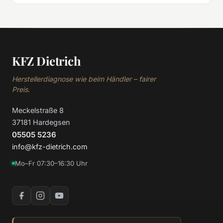
KFZ Dietrich
Herstellerdiagnose wie beim Händler – fairer
Preis.
Meckelstraße 8
37181 Hardegsen
05505 5236
info@kfz-dietrich.com
Mo–Fr 07:30–16:30 Uhr