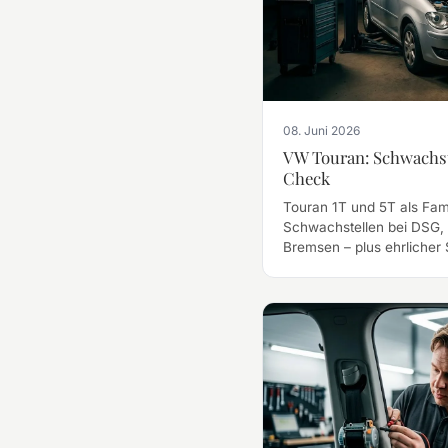
08. Juni 2026
VW Touran: Schwachst
Check
Touran 1T und 5T als Fami
Schwachstellen bei DSG, 
Bremsen – plus ehrlicher
Diagnose.