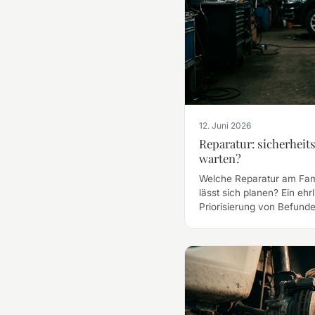
12. Juni 2026
Reparatur: sicherheits
warten?
Welche Reparatur am Fami
lässt sich planen? Ein ehr
Priorisierung von Befunden