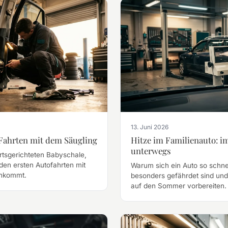
13. Juni 2026
 Fahrten mit dem Säugling
Hitze im Familienauto: 
unterwegs
rtsgerichteten Babyschale,
den ersten Autofahrten mit
Warum sich ein Auto so schne
ankommt.
besonders gefährdet sind und
auf den Sommer vorbereiten.