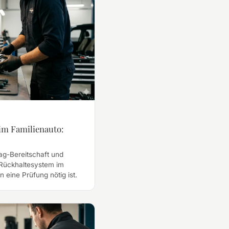
im Familienauto:
bag-Bereitschaft und
Rückhaltesystem im
 eine Prüfung nötig ist.