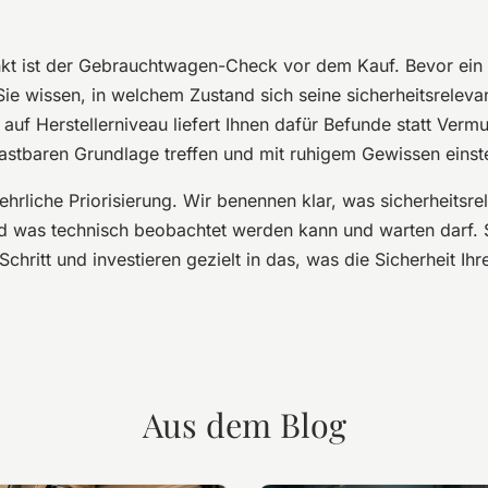
kt ist der Gebrauchtwagen-Check vor dem Kauf. Bevor ei
 Sie wissen, in welchem Zustand sich seine sicherheitsreleva
auf Herstellerniveau liefert Ihnen dafür Befunde statt Vermu
lastbaren Grundlage treffen und mit ruhigem Gewissen einst
ehrliche Priorisierung. Wir benennen klar, was sicherheitsre
nd was technisch beobachtet werden kann und warten darf. 
Schritt und investieren gezielt in das, was die Sicherheit Ihr
Aus dem Blog