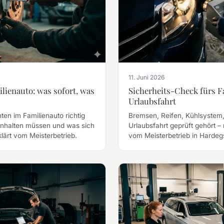
11. Juni 2026
lienauto: was sofort, was
Sicherheits-Check fürs F
Urlaubsfahrt
en im Familienauto richtig
Bremsen, Reifen, Kühlsystem,
anhalten müssen und was sich
Urlaubsfahrt geprüft gehört – 
klärt vom Meisterbetrieb.
vom Meisterbetrieb in Hardeg