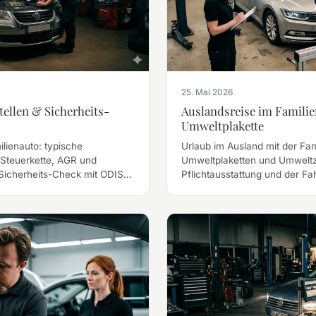
25. Mai 2026
ellen & Sicherheits-
Auslandsreise im Familie
Umweltplakette
lienauto: typische
Urlaub im Ausland mit der Fami
Steuerkette, AGR und
Umweltplaketten und Umweltz
 Sicherheits-Check mit ODIS-
Pflichtausstattung und der F
Reise.