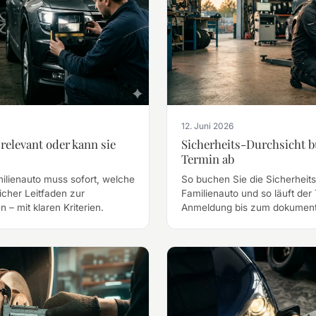
12. Juni 2026
relevant oder kann sie
Sicherheits-Durchsicht bu
Termin ab
lienauto muss sofort, welche
So buchen Sie die Sicherheits
licher Leitfaden zur
Familienauto und so läuft der
 – mit klaren Kriterien.
Anmeldung bis zum dokument