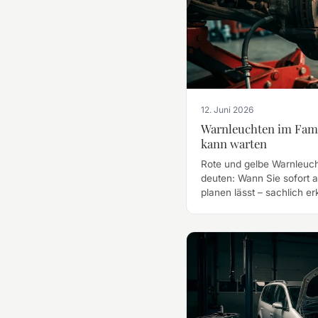
12. Juni 2026
Warnleuchten im Fami
kann warten
Rote und gelbe Warnleucht
deuten: Wann Sie sofort 
planen lässt – sachlich er