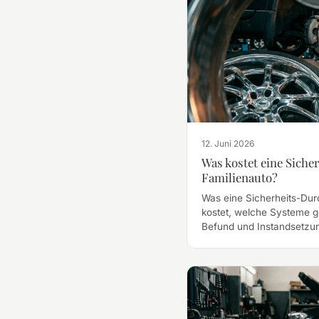
12. Juni 2026
Was kostet eine Siche
Familienauto?
Was eine Sicherheits-Durc
kostet, welche Systeme 
Befund und Instandsetzun