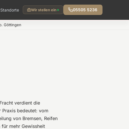
Standorte
05505 5236
Wir stellen ein
. Göttingen
 Fracht verdient die
r Praxis bedeutet: vom
eilung von Bremsen, Reifen
h für mehr Gewissheit