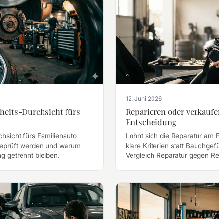
12. Juni 2026
rheits-Durchsicht fürs
Reparieren oder verkaufe
Entscheidung
hsicht fürs Familienauto
Lohnt sich die Reparatur am 
geprüft werden und warum
klare Kriterien statt Bauchgef
g getrennt bleiben.
Vergleich Reparatur gegen Rest