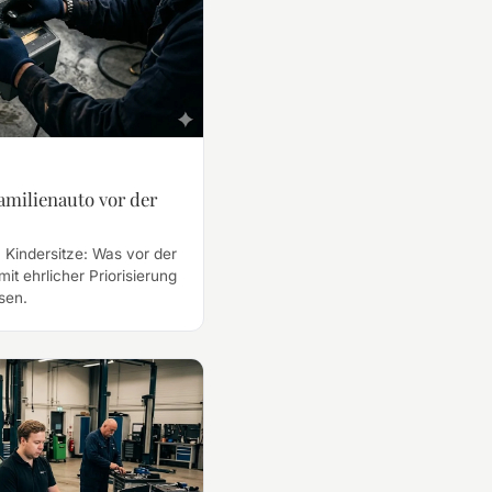
amilienauto vor der
 Kindersitze: Was vor der
mit ehrlicher Priorisierung
sen.