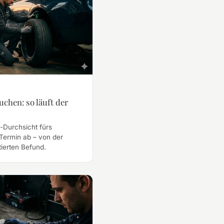
chen: so läuft der
-Durchsicht fürs
 Termin ab – von der
ierten Befund.