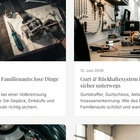
12. Juni 2026
Familienauto: lose Dinge
Gurt & Rückhaltesystem 
sicher unterwegs
bei einer Vollbremsung
Gurtstraffer, Gurtschloss, Air
e Sie Gepäck, Einkäufe und
Insassenerkennung: Wie das 
to richtig sichern.
Familienauto schützt und wann