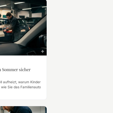
im Sommer sicher
ll aufheizt, warum Kinder
 wie Sie das Familienauto