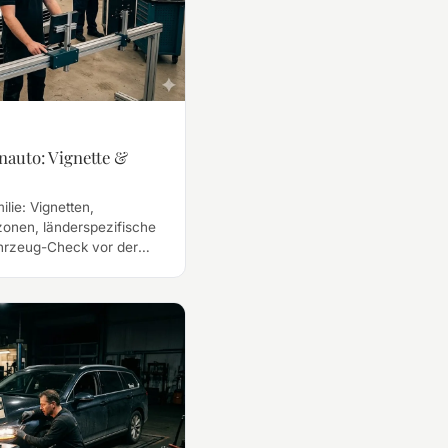
nauto: Vignette &
lie: Vignetten,
onen, länderspezifische
ahrzeug-Check vor der