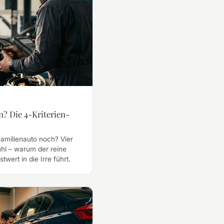
n? Die 4-Kriterien-
Familienauto noch? Vier
ühl – warum der reine
wert in die Irre führt.