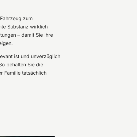
n Fahrzeug zum
nte Substanz wirklich
tungen – damit Sie Ihre
eigen.
levant ist und unverzüglich
So behalten Sie die
er Familie tatsächlich