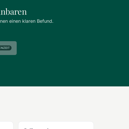
inbaren
hnen einen klaren Befund.
ENZEIT