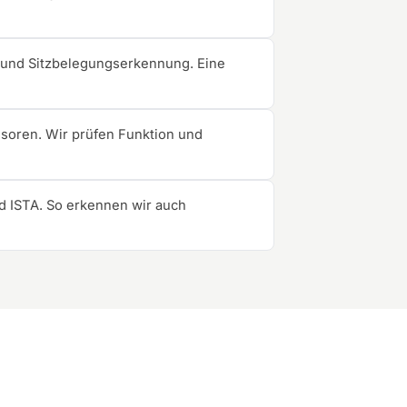
r und Sitzbelegungserkennung. Eine
oren. Wir prüfen Funktion und
d ISTA. So erkennen wir auch