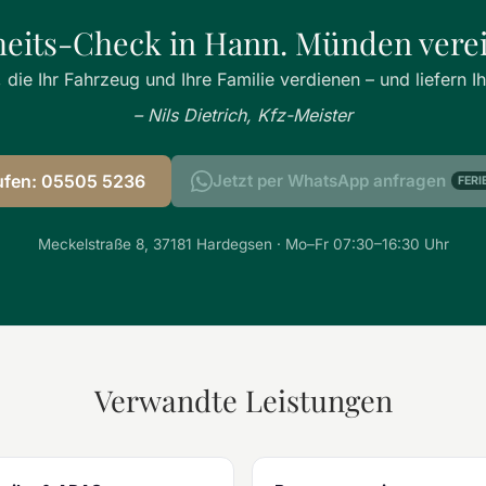
heits-Check in Hann. Münden vere
 die Ihr Fahrzeug und Ihre Familie verdienen – und liefern I
– Nils Dietrich, Kfz-Meister
ufen: 05505 5236
Jetzt per WhatsApp anfragen
FERI
Meckelstraße 8, 37181 Hardegsen · Mo–Fr 07:30–16:30 Uhr
Verwandte Leistungen