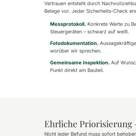
Vertrauen entsteht durch Nachvollziehba
Belege vor. Jeder Sicherheits-Check end
Messprotokoll.
Konkrete Werte zu Bel
Steuergeräten – schwarz auf weiß.
Fotodokumentation.
Aussagekräftige
worüber wir sprechen.
Gemeinsame Inspektion.
Auf Wunsch
Punkt direkt am Bauteil.
Ehrliche Priorisierung 
Nicht jeder Befund muss sofort behoben