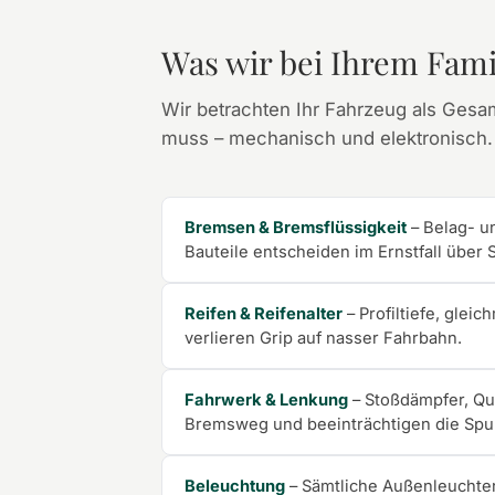
Was wir bei Ihrem Fami
Wir betrachten Ihr Fahrzeug als Gesa
muss – mechanisch und elektronisch.
Bremsen & Bremsflüssigkeit
– Belag- u
Bauteile entscheiden im Ernstfall über
Reifen & Reifenalter
– Profiltiefe, glei
verlieren Grip auf nasser Fahrbahn.
Fahrwerk & Lenkung
– Stoßdämpfer, Qu
Bremsweg und beeinträchtigen die Spu
Beleuchtung
– Sämtliche Außenleuchten