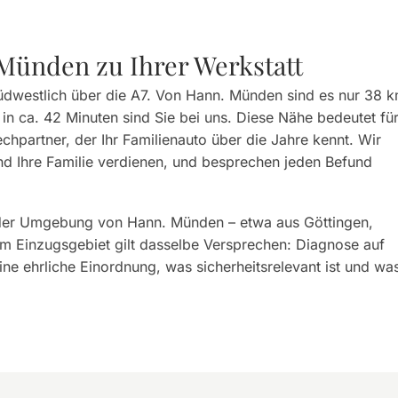
Münden zu Ihrer Werkstatt
üdwestlich über die A7. Von Hann. Münden sind es nur 38 
 in ca. 42 Minuten sind Sie bei uns. Diese Nähe bedeutet fü
hpartner, der Ihr Familienauto über die Jahre kennt. Wir
und Ihre Familie verdienen, und besprechen jeden Befund
 der Umgebung von Hann. Münden – etwa aus Göttingen,
rem Einzugsgebiet gilt dasselbe Versprechen: Diagnose auf
ine ehrliche Einordnung, was sicherheitsrelevant ist und wa