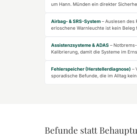
um Hann. Münden ein direkter Sicherhe
Airbag- & SRS-System
– Auslesen des R
erloschene Warnleuchte ist kein Beleg f
Assistenzsysteme & ADAS
– Notbrems-
Kalibrierung, damit die Systeme im Ernst
Fehlerspeicher (Herstellerdiagnose)
– 
sporadische Befunde, die im Alltag kei
Befunde statt Behaupt