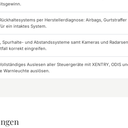
itsgewinn.
ückhaltesystems per Herstellerdiagnose: Airbags, Gurtstraffe
ür ein intaktes System.
, Spurhalte- und Abstandssysteme samt Kameras und Radarsens
fall korrekt eingreifen.
Vollständiges Auslesen aller Steuergeräte mit XENTRY, ODIS un
ne Warnleuchte auslösen.
ungen