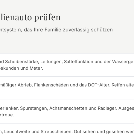
lienauto prüfen
mtsystem, das Ihre Familie zuverlässig schützen
nd Scheibenstärke, Leitungen, Sattelfunktion und der Wassergeh
 Sekunden und Meter.
chmäßiger Abrieb, Flankenschäden und das DOT-Alter. Reifen alt
erlenker, Spurstangen, Achsmanschetten und Radlager. Ausg
rtreue.
, Leuchtweite und Streuscheiben. Gut sehen und gesehen werd