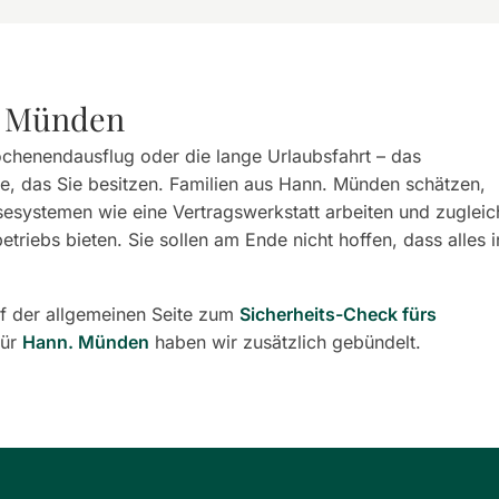
. Münden
chenendausflug oder die lange Urlaubsfahrt – das
ste, das Sie besitzen. Familien aus Hann. Münden schätzen,
sesystemen wie eine Vertragswerkstatt arbeiten und zugleic
triebs bieten. Sie sollen am Ende nicht hoffen, dass alles i
f der allgemeinen Seite zum
Sicherheits-Check fürs
für
Hann. Münden
haben wir zusätzlich gebündelt.