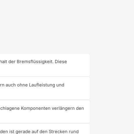
alt der Bremsflüssigkeit. Diese
ern auch ohne Laufleistung und
eschlagene Komponenten verlängern den
en ist gerade auf den Strecken rund