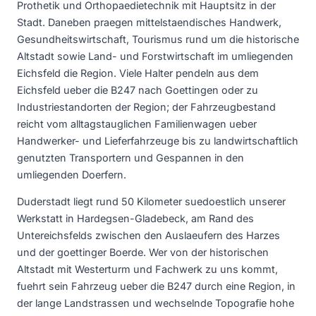
Prothetik und Orthopaedietechnik mit Hauptsitz in der
Stadt. Daneben praegen mittelstaendisches Handwerk,
Gesundheitswirtschaft, Tourismus rund um die historische
Altstadt sowie Land- und Forstwirtschaft im umliegenden
Eichsfeld die Region. Viele Halter pendeln aus dem
Eichsfeld ueber die B247 nach Goettingen oder zu
Industriestandorten der Region; der Fahrzeugbestand
reicht vom alltagstauglichen Familienwagen ueber
Handwerker- und Lieferfahrzeuge bis zu landwirtschaftlich
genutzten Transportern und Gespannen in den
umliegenden Doerfern.
Duderstadt liegt rund 50 Kilometer suedoestlich unserer
Werkstatt in Hardegsen-Gladebeck, am Rand des
Untereichsfelds zwischen den Auslaeufern des Harzes
und der goettinger Boerde. Wer von der historischen
Altstadt mit Westerturm und Fachwerk zu uns kommt,
fuehrt sein Fahrzeug ueber die B247 durch eine Region, in
der lange Landstrassen und wechselnde Topografie hohe