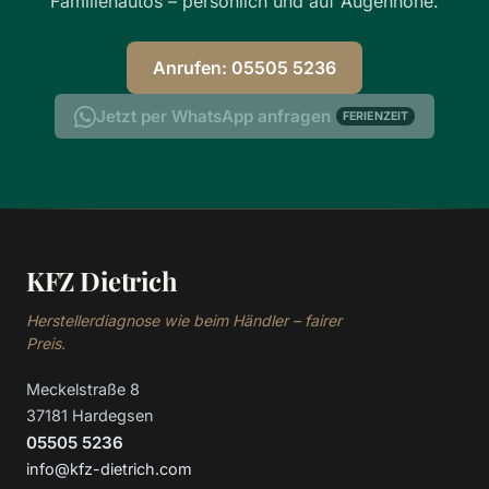
Familienautos – persönlich und auf Augenhöhe.
Anrufen: 05505 5236
Jetzt per WhatsApp anfragen
FERIENZEIT
KFZ Dietrich
Herstellerdiagnose wie beim Händler – fairer
Preis.
Meckelstraße 8
37181 Hardegsen
05505 5236
info@kfz-dietrich.com