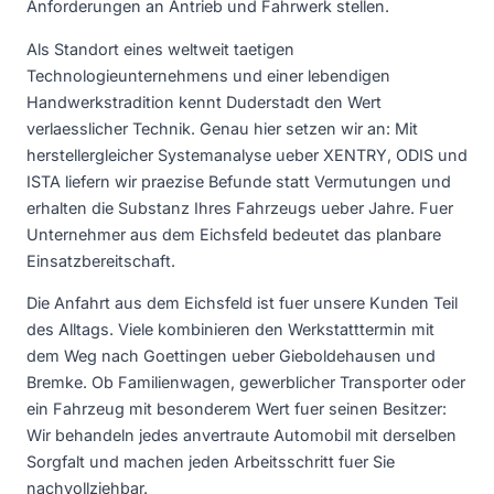
Anforderungen an Antrieb und Fahrwerk stellen.
Als Standort eines weltweit taetigen
Technologieunternehmens und einer lebendigen
Handwerkstradition kennt Duderstadt den Wert
verlaesslicher Technik. Genau hier setzen wir an: Mit
herstellergleicher Systemanalyse ueber XENTRY, ODIS und
ISTA liefern wir praezise Befunde statt Vermutungen und
erhalten die Substanz Ihres Fahrzeugs ueber Jahre. Fuer
Unternehmer aus dem Eichsfeld bedeutet das planbare
Einsatzbereitschaft.
Die Anfahrt aus dem Eichsfeld ist fuer unsere Kunden Teil
des Alltags. Viele kombinieren den Werkstatttermin mit
dem Weg nach Goettingen ueber Gieboldehausen und
Bremke. Ob Familienwagen, gewerblicher Transporter oder
ein Fahrzeug mit besonderem Wert fuer seinen Besitzer:
Wir behandeln jedes anvertraute Automobil mit derselben
Sorgfalt und machen jeden Arbeitsschritt fuer Sie
nachvollziehbar.